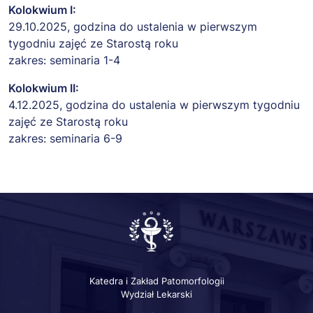
Kolokwium I:
29.10.2025, godzina do ustalenia w pierwszym
tygodniu zajęć ze Starostą roku
zakres: seminaria 1-4
Kolokwium II:
4.12.2025, godzina do ustalenia w pierwszym tygodniu
zajęć ze Starostą roku
zakres: seminaria 6-9
Katedra i Zakład Patomorfologii
Wydział Lekarski